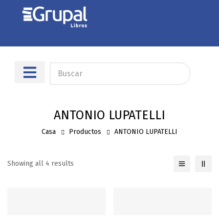
Sobre nosotros
Dónde encontrarnos
ANTONIO LUPATELLI
Casa
Productos
ANTONIO LUPATELLI
Showing all 4 results