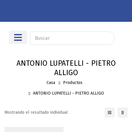
Sobre nosotros
Dónde encontrarnos
ANTONIO LUPATELLI - PIETRO
ALLIGO
Casa
Productos
ANTONIO LUPATELLI - PIETRO ALLIGO
Mostrando el resultado individual