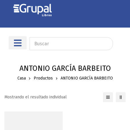
Sobre nosotros
Dónde encontrarnos
ANTONIO GARCÍA BARBEITO
Casa
Productos
ANTONIO GARCÍA BARBEITO
Mostrando el resultado individual