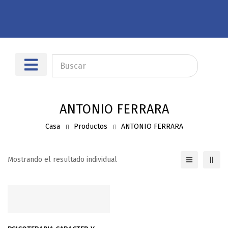
Sobre nosotros
Dónde encontrarnos
ANTONIO FERRARA
Casa
Productos
ANTONIO FERRARA
Mostrando el resultado individual