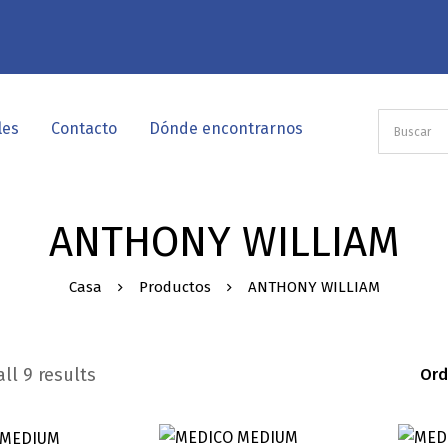
les
Contacto
Dónde encontrarnos
ANTHONY WILLIAM
Casa
Productos
ANTHONY WILLIAM
ll 9 results
Ord