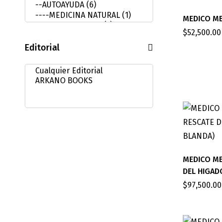
MEDICO M
$
52,500.00
Editorial
MEDICO ME
DEL HIGAD
$
97,500.00