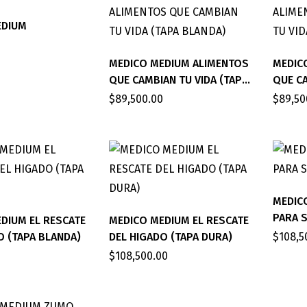
EDIUM
MEDICO MEDIUM ALIMENTOS
MEDIC
QUE CAMBIAN TU VIDA (TAPA
QUE CA
BLANDA)
DURA)
$
89,500.00
$
89,50
MEDIC
PARA 
DIUM EL RESCATE
MEDICO MEDIUM EL RESCATE
O (TAPA BLANDA)
DEL HIGADO (TAPA DURA)
$
108,5
$
108,500.00