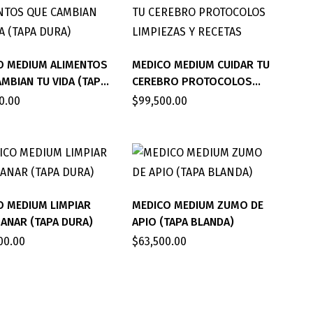
O MEDIUM ALIMENTOS
MEDICO MEDIUM CUIDAR TU
MBIAN TU VIDA (TAPA
CEREBRO PROTOCOLOS
LIMPIEZAS Y RECETAS
0.00
$
99,500.00
O MEDIUM LIMPIAR
MEDICO MEDIUM ZUMO DE
SANAR (TAPA DURA)
APIO (TAPA BLANDA)
00.00
$
63,500.00