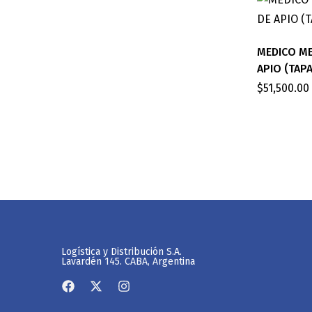
MEDICO M
APIO (TAP
$
51,500.00
Logística y Distribución S.A.
Lavardén 145. CABA, Argentina