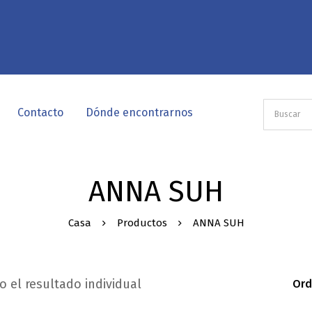
Contacto
Dónde encontrarnos
ANNA SUH
Casa
Productos
ANNA SUH
 el resultado individual
Ord