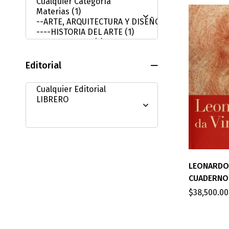
Editorial
LEONARDO 
CUADERNO
$
38,500.00