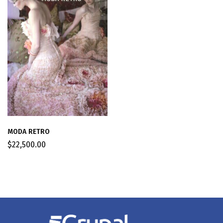
MODA RETRO
$
22,500.00