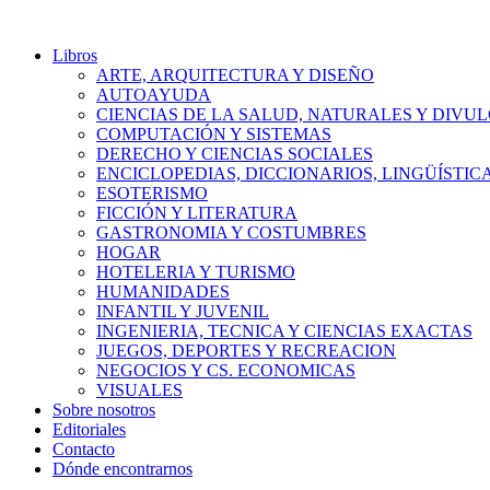
Libros
ARTE, ARQUITECTURA Y DISEÑO
AUTOAYUDA
CIENCIAS DE LA SALUD, NATURALES Y DIVUL
COMPUTACIÓN Y SISTEMAS
DERECHO Y CIENCIAS SOCIALES
ENCICLOPEDIAS, DICCIONARIOS, LINGÜÍSTIC
ESOTERISMO
FICCIÓN Y LITERATURA
GASTRONOMIA Y COSTUMBRES
HOGAR
HOTELERIA Y TURISMO
HUMANIDADES
INFANTIL Y JUVENIL
INGENIERIA, TECNICA Y CIENCIAS EXACTAS
JUEGOS, DEPORTES Y RECREACION
NEGOCIOS Y CS. ECONOMICAS
VISUALES
Sobre nosotros
Editoriales
Contacto
Dónde encontrarnos