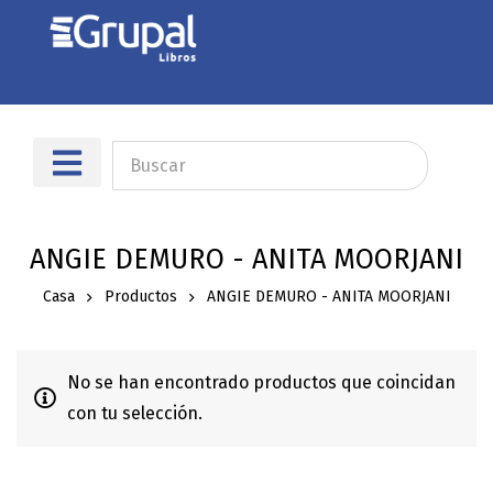
Sobre nosotros
Dónde encontrarnos
ANGIE DEMURO - ANITA MOORJANI
Casa
Productos
ANGIE DEMURO - ANITA MOORJANI
No se han encontrado productos que coincidan
con tu selección.