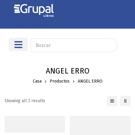
Sobre nosotros
Dónde encontrarnos
ANGEL ERRO
Casa
Productos
ANGEL ERRO
Showing all 2 results