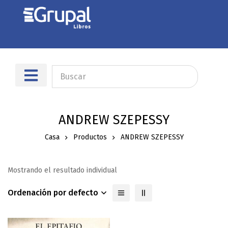
Sobre nosotros
Dónde encontrarnos
ANDREW SZEPESSY
Casa
Productos
ANDREW SZEPESSY
Mostrando el resultado individual
Ordenación por defecto