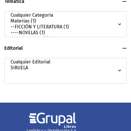
Tematica
Editorial
Logística y Distribución S.A.