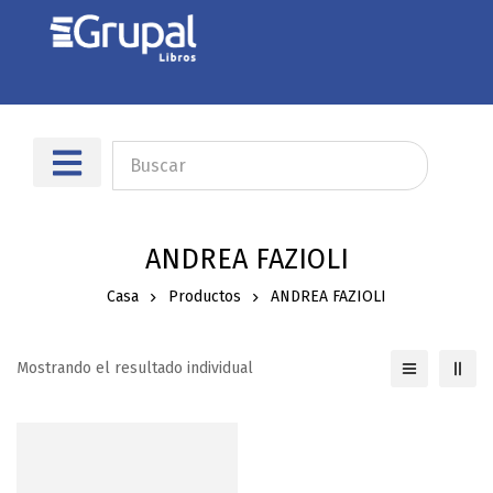
Sobre nosotros
Dónde encontrarnos
ANDREA FAZIOLI
Casa
Productos
ANDREA FAZIOLI
Mostrando el resultado individual