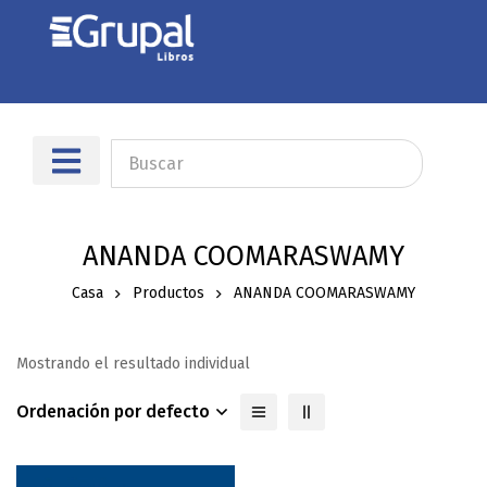
Sobre nosotros
Dónde encontrarnos
ANANDA COOMARASWAMY
Casa
Productos
ANANDA COOMARASWAMY
Mostrando el resultado individual
Ordenación por defecto