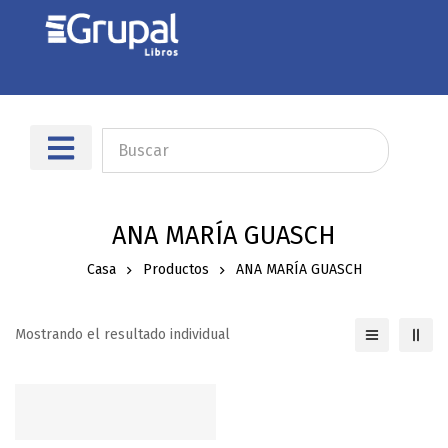
Sobre nosotros
Dónde encontrarnos
ANA MARÍA GUASCH
Casa
Productos
ANA MARÍA GUASCH
Mostrando el resultado individual