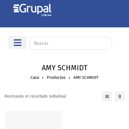
Sobre nosotros
Dónde encontrarnos
AMY SCHMIDT
Casa
Productos
AMY SCHMIDT
Mostrando el resultado individual