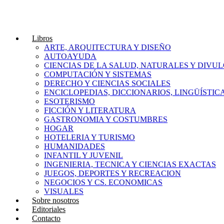
Libros
ARTE, ARQUITECTURA Y DISEÑO
AUTOAYUDA
CIENCIAS DE LA SALUD, NATURALES Y DIVUL
COMPUTACIÓN Y SISTEMAS
DERECHO Y CIENCIAS SOCIALES
ENCICLOPEDIAS, DICCIONARIOS, LINGÜÍSTIC
ESOTERISMO
FICCIÓN Y LITERATURA
GASTRONOMIA Y COSTUMBRES
HOGAR
HOTELERIA Y TURISMO
HUMANIDADES
INFANTIL Y JUVENIL
INGENIERIA, TECNICA Y CIENCIAS EXACTAS
JUEGOS, DEPORTES Y RECREACION
NEGOCIOS Y CS. ECONOMICAS
VISUALES
Sobre nosotros
Editoriales
Contacto