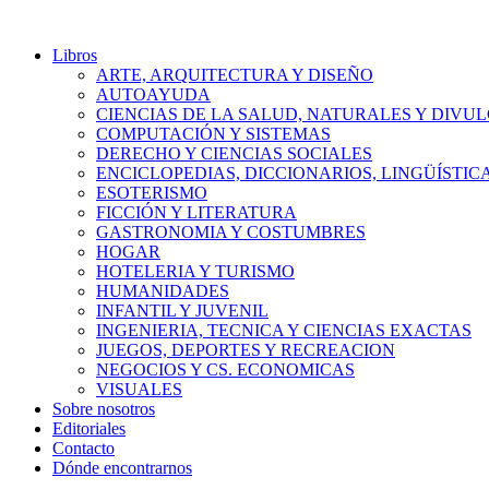
Libros
ARTE, ARQUITECTURA Y DISEÑO
AUTOAYUDA
CIENCIAS DE LA SALUD, NATURALES Y DIVUL
COMPUTACIÓN Y SISTEMAS
DERECHO Y CIENCIAS SOCIALES
ENCICLOPEDIAS, DICCIONARIOS, LINGÜÍSTIC
ESOTERISMO
FICCIÓN Y LITERATURA
GASTRONOMIA Y COSTUMBRES
HOGAR
HOTELERIA Y TURISMO
HUMANIDADES
INFANTIL Y JUVENIL
INGENIERIA, TECNICA Y CIENCIAS EXACTAS
JUEGOS, DEPORTES Y RECREACION
NEGOCIOS Y CS. ECONOMICAS
VISUALES
Sobre nosotros
Editoriales
Contacto
Dónde encontrarnos