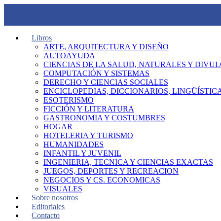
Libros
ARTE, ARQUITECTURA Y DISEÑO
AUTOAYUDA
CIENCIAS DE LA SALUD, NATURALES Y DIVUL
COMPUTACIÓN Y SISTEMAS
DERECHO Y CIENCIAS SOCIALES
ENCICLOPEDIAS, DICCIONARIOS, LINGÜÍSTIC
ESOTERISMO
FICCIÓN Y LITERATURA
GASTRONOMIA Y COSTUMBRES
HOGAR
HOTELERIA Y TURISMO
HUMANIDADES
INFANTIL Y JUVENIL
INGENIERIA, TECNICA Y CIENCIAS EXACTAS
JUEGOS, DEPORTES Y RECREACION
NEGOCIOS Y CS. ECONOMICAS
VISUALES
Sobre nosotros
Editoriales
Contacto