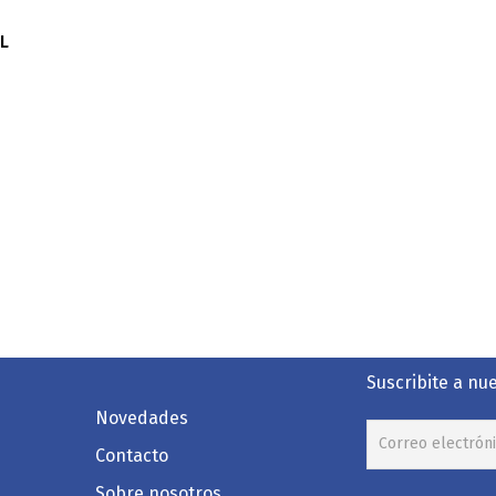
L
Suscribite a nu
Novedades
Contacto
Sobre nosotros