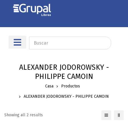
Sobre nosotros
Dónde encontrarnos
ALEXANDER JODOROWSKY -
PHILIPPE CAMOIN
Casa
Productos
ALEXANDER JODOROWSKY - PHILIPPE CAMOIN
Showing all 2 results