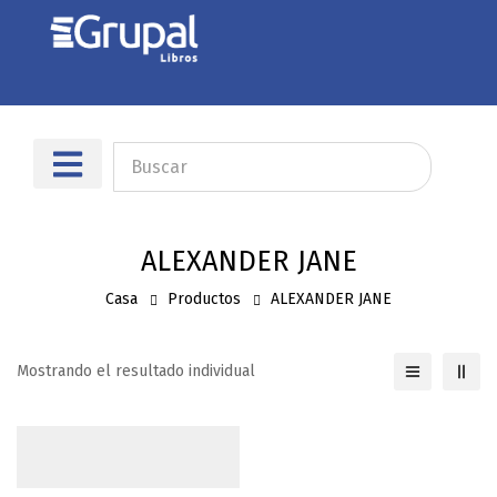
Sobre nosotros
Dónde encontrarnos
ALEXANDER JANE
Casa
Productos
ALEXANDER JANE
Mostrando el resultado individual