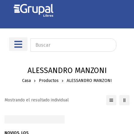
Sobre nosotros
Dónde encontrarnos
ALESSANDRO MANZONI
Casa
Productos
ALESSANDRO MANZONI
Mostrando el resultado individual
NOVIOS, LOS