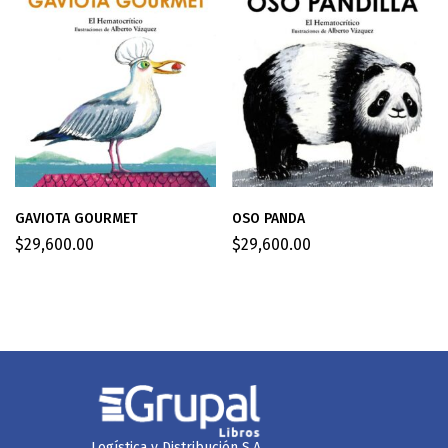
GAVIOTA GOURMET
OSO PANDA
$
29,600.00
$
29,600.00
Logística y Distribución S.A.