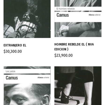
HOMBRE REBELDE EL ( NVA
EXTRANJERO EL
EDICION )
$
30,300.00
$
23,900.00