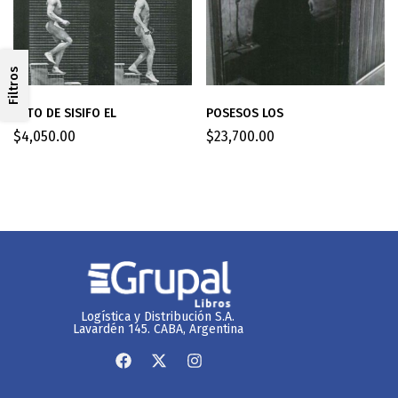
Filtros
MITO DE SISIFO EL
POSESOS LOS
$
4,050.00
$
23,700.00
Logística y Distribución S.A.
Lavardén 145. CABA, Argentina