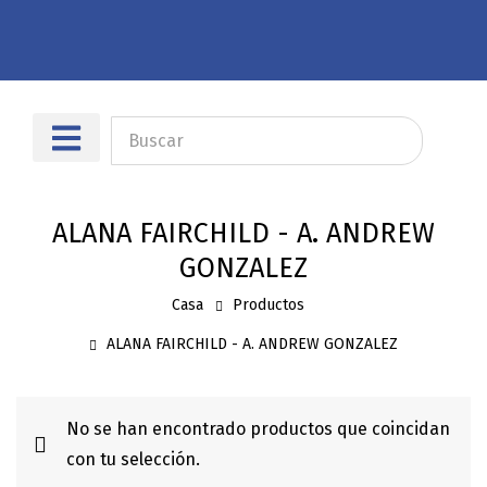
Sobre nosotros
Dónde encontrarnos
ALANA FAIRCHILD - A. ANDREW
GONZALEZ
Casa
Productos
ALANA FAIRCHILD - A. ANDREW GONZALEZ
No se han encontrado productos que coincidan
con tu selección.