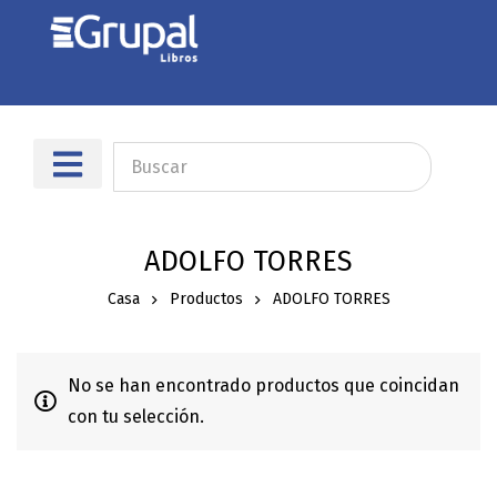
Sobre nosotros
Dónde encontrarnos
ADOLFO TORRES
Casa
Productos
ADOLFO TORRES
No se han encontrado productos que coincidan
con tu selección.