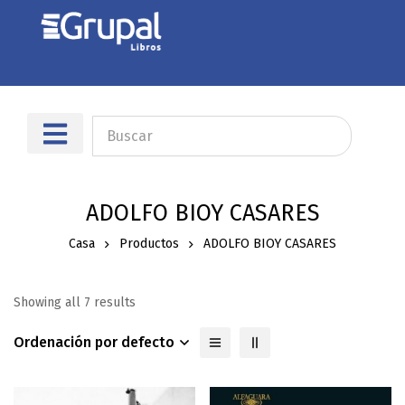
Sobre nosotros
Dónde encontrarnos
ADOLFO BIOY CASARES
Casa
Productos
ADOLFO BIOY CASARES
Showing all 7 results
Ordenación por defecto