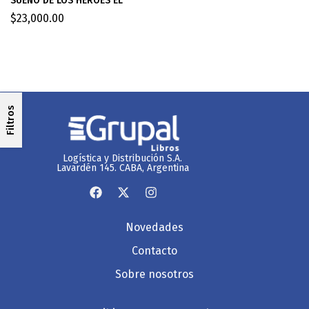
SUEÑO DE LOS HEROES EL
$
23,000.00
Filtros
Logística y Distribución S.A.
Lavardén 145. CABA, Argentina
Novedades
Contacto
Sobre nosotros