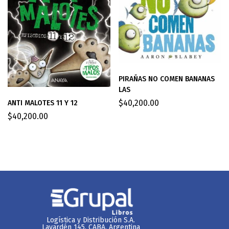
PIRAÑAS NO COMEN BANANAS
LAS
$
40,200.00
ANTI MALOTES 11 Y 12
$
40,200.00
Logística y Distribución S.A.
Lavardén 145. CABA, Argentina