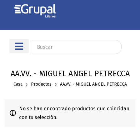
Sobre nosotros
Dónde encontrarnos
AA.VV. - MIGUEL ANGEL PETRECCA
Casa
Productos
AA.VV. - MIGUEL ANGEL PETRECCA
No se han encontrado productos que coincidan
con tu selección.