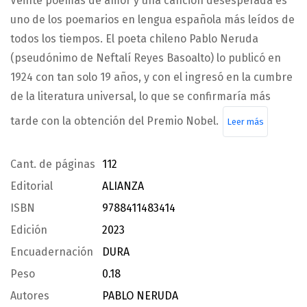
Veinte poemas de amor y una canción desesperada es
uno de los poemarios en lengua española más leídos de
todos los tiempos. El poeta chileno Pablo Neruda
(pseudónimo de Neftalí Reyes Basoalto) lo publicó en
1924 con tan solo 19 años, y con el ingresó en la cumbre
de la literatura universal, lo que se confirmaría más
tarde con la obtención del Premio Nobel.
Leer más
Cant. de páginas
112
Editorial
ALIANZA
ISBN
9788411483414
Edición
2023
Encuadernación
DURA
Peso
0.18
Autores
PABLO NERUDA