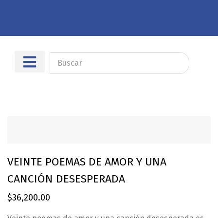
Sobre nosotros
Dónde encontrarnos
VEINTE POEMAS DE AMOR Y UNA
CANCIÓN DESESPERADA
$
36,200.00