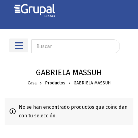
Sobre nosotros
Dónde encontrarnos
GABRIELA MASSUH
Casa
Productos
GABRIELA MASSUH
No se han encontrado productos que coincidan
con tu selección.