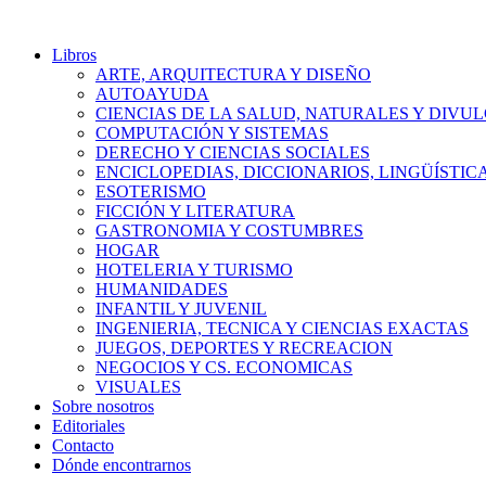
Libros
ARTE, ARQUITECTURA Y DISEÑO
AUTOAYUDA
CIENCIAS DE LA SALUD, NATURALES Y DIVUL
COMPUTACIÓN Y SISTEMAS
DERECHO Y CIENCIAS SOCIALES
ENCICLOPEDIAS, DICCIONARIOS, LINGÜÍSTIC
ESOTERISMO
FICCIÓN Y LITERATURA
GASTRONOMIA Y COSTUMBRES
HOGAR
HOTELERIA Y TURISMO
HUMANIDADES
INFANTIL Y JUVENIL
INGENIERIA, TECNICA Y CIENCIAS EXACTAS
JUEGOS, DEPORTES Y RECREACION
NEGOCIOS Y CS. ECONOMICAS
VISUALES
Sobre nosotros
Editoriales
Contacto
Dónde encontrarnos