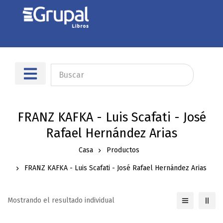
Sobre nosotros
Dónde encontrarnos
FRANZ KAFKA - Luis Scafati - José
Rafael Hernández Arias
Casa
Productos
FRANZ KAFKA - Luis Scafati - José Rafael Hernández Arias
Mostrando el resultado individual