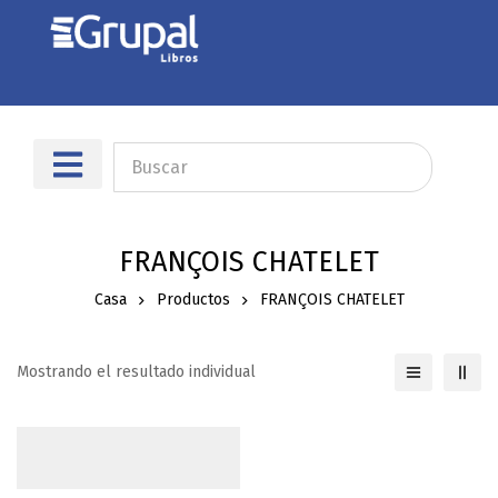
Sobre nosotros
Dónde encontrarnos
FRANÇOIS CHATELET
Casa
Productos
FRANÇOIS CHATELET
Mostrando el resultado individual