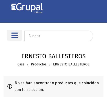
Sobre nosotros
Dónde encontrarnos
ERNESTO BALLESTEROS
Casa
Productos
ERNESTO BALLESTEROS
No se han encontrado productos que coincidan
con tu selección.