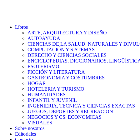
Libros
ARTE, ARQUITECTURA Y DISEÑO
AUTOAYUDA
CIENCIAS DE LA SALUD, NATURALES Y DIVUL
COMPUTACIÓN Y SISTEMAS
DERECHO Y CIENCIAS SOCIALES
ENCICLOPEDIAS, DICCIONARIOS, LINGÜÍSTIC
ESOTERISMO
FICCIÓN Y LITERATURA
GASTRONOMIA Y COSTUMBRES
HOGAR
HOTELERIA Y TURISMO
HUMANIDADES
INFANTIL Y JUVENIL
INGENIERIA, TECNICA Y CIENCIAS EXACTAS
JUEGOS, DEPORTES Y RECREACION
NEGOCIOS Y CS. ECONOMICAS
VISUALES
Sobre nosotros
Editoriales
Contacto