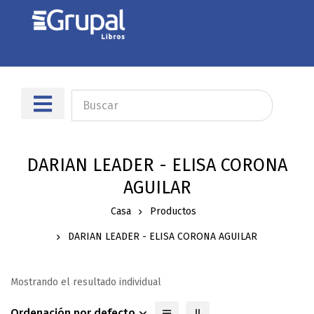
Sobre nosotros
Dónde encontrarnos
DARIAN LEADER - ELISA CORONA
AGUILAR
Casa
Productos
DARIAN LEADER - ELISA CORONA AGUILAR
Mostrando el resultado individual
Ordenación por defecto