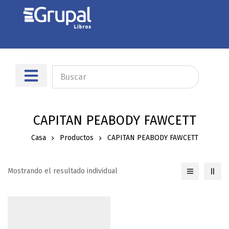
Sobre nosotros
Dónde encontrarnos
CAPITAN PEABODY FAWCETT
Casa
Productos
CAPITAN PEABODY FAWCETT
Mostrando el resultado individual