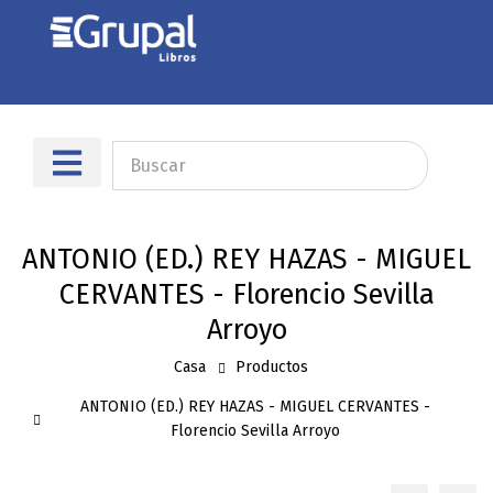
Sobre nosotros
Dónde encontrarnos
ANTONIO (ED.) REY HAZAS - MIGUEL
CERVANTES - Florencio Sevilla
Arroyo
Casa
Productos
ANTONIO (ED.) REY HAZAS - MIGUEL CERVANTES -
Florencio Sevilla Arroyo