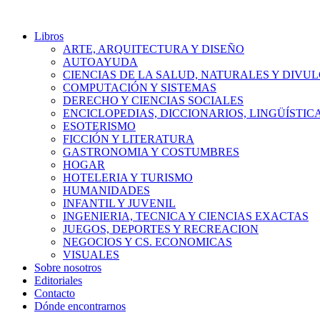
Libros
ARTE, ARQUITECTURA Y DISEÑO
AUTOAYUDA
CIENCIAS DE LA SALUD, NATURALES Y DIVUL
COMPUTACIÓN Y SISTEMAS
DERECHO Y CIENCIAS SOCIALES
ENCICLOPEDIAS, DICCIONARIOS, LINGÜÍSTIC
ESOTERISMO
FICCIÓN Y LITERATURA
GASTRONOMIA Y COSTUMBRES
HOGAR
HOTELERIA Y TURISMO
HUMANIDADES
INFANTIL Y JUVENIL
INGENIERIA, TECNICA Y CIENCIAS EXACTAS
JUEGOS, DEPORTES Y RECREACION
NEGOCIOS Y CS. ECONOMICAS
VISUALES
Sobre nosotros
Editoriales
Contacto
Dónde encontrarnos