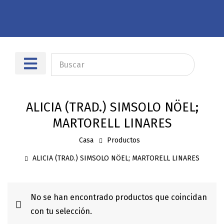
Sobre nosotros
Dónde encontrarnos
ALICIA (TRAD.) SIMSOLO NÖEL;
MARTORELL LINARES
Casa
Productos
ALICIA (TRAD.) SIMSOLO NÖEL; MARTORELL LINARES
No se han encontrado productos que coincidan
con tu selección.